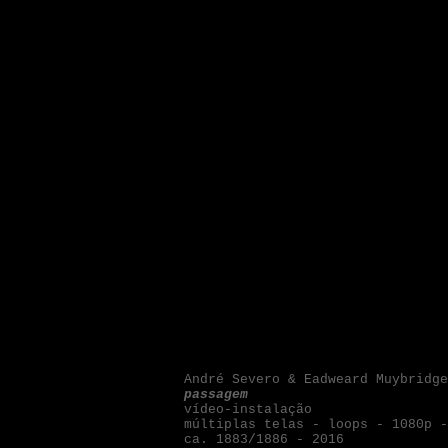
André Severo &
Eadweard Muybridge
passagem
vídeo-instalação
múltiplas telas - loops - 1080p 
ca. 1883/1886 - 2016