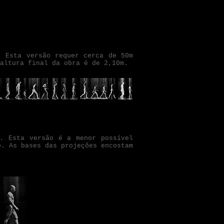
. Esta versão requer cerca de 50m
altura final da obra é de 2,10m.
s. Esta versão é a menor possível
o. As bases das projeções encostam