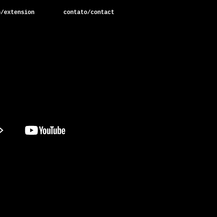
o/extension
contato/contact