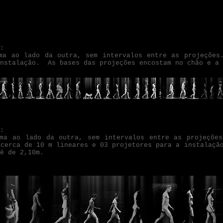
:
ma ao lado da outra, sem intervalos entre as projeções
instalação. As bases das projeções encostam no chão e a 
:
uma ao lado da outra, sem intervalos entre as projeçõe
 cerca de 10 m lineares e 03 projetores para a instalaçã
é de 2,10m.