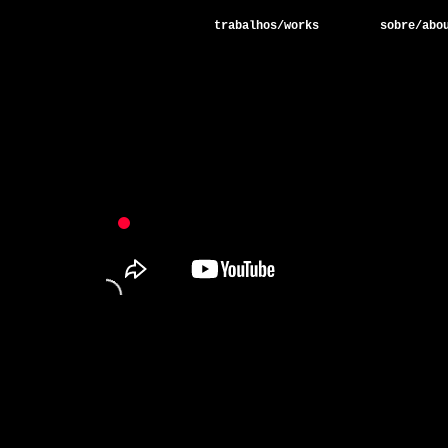
trabalhos/works
sobre/abo