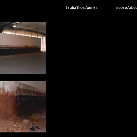
trabalhos/works
sobre/abo