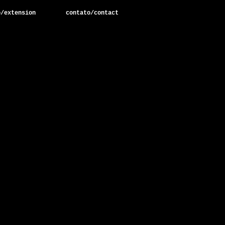
o/extension
contato/contact