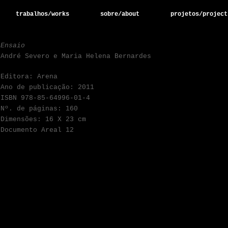
trabalhos/works
sobre/about
projetos/project
Ensaio
André Severo e Maria Helena Bernardes
Editora: Arena
Ano de publicação: 2011
ISBN 978-85-64996-01-4
Nº. de páginas: 160
Dimensões: 16 X 23 cm
Documento Areal 12