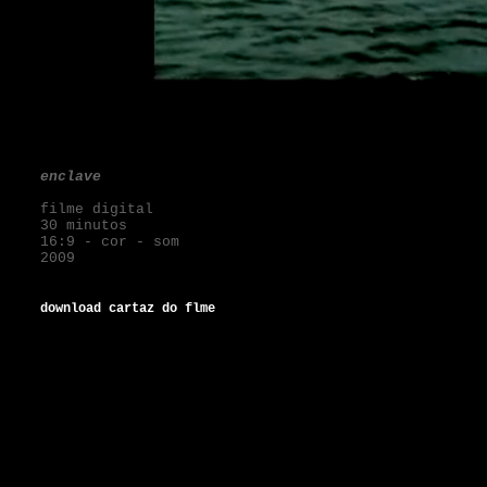
enclave
filme digital
30 minutos
16:9 -
cor -
som
2009
download cartaz do flme