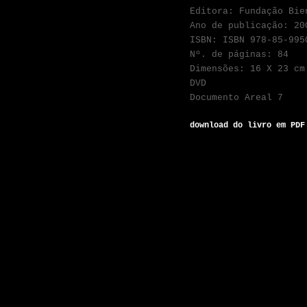
Editora: Fundação Bi
Ano de publicação: 20
ISBN: ISBN 978-85-995
Nº. de páginas: 84
Dimensões: 16 X 23 cm
DVD
Documento Areal 7
download do livro em PDF