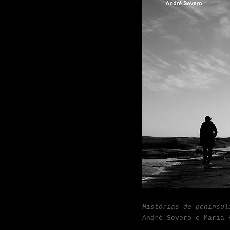
Histórias de penínsu
André Severo e Maria 