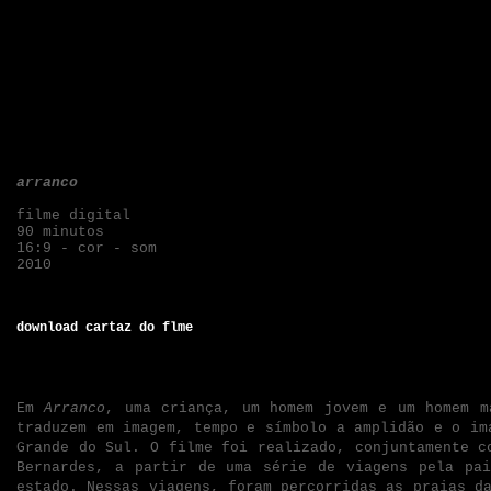
arranco
filme digital
90 minutos
16:9 - cor - som
2010
download cartaz do flme
Em
Arranco
, uma criança, um homem jovem e um homem m
traduzem em imagem, tempo e símbolo a amplidão e o im
Grande do Sul. O filme foi realizado, conjuntamente 
Bernardes, a partir de uma série de viagens pela pai
estado. Nessas viagens, foram percorridas as praias d